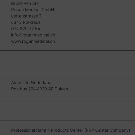
Bruno von Arx
Rogan Medical GmbH
Lettenstrasse 7
6343 Rotkreuz
079 870 77 54
info@roganmedical.ch
www.roganmedical.ch
Aktiv Life Nederland
Postbus 224 6920 AE Duiven
Professional Ramtin Products Center (PRP Center Company)