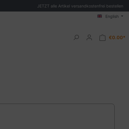
JETZT alle Artikel versandkostenfrei bestellen
English
€0.00*