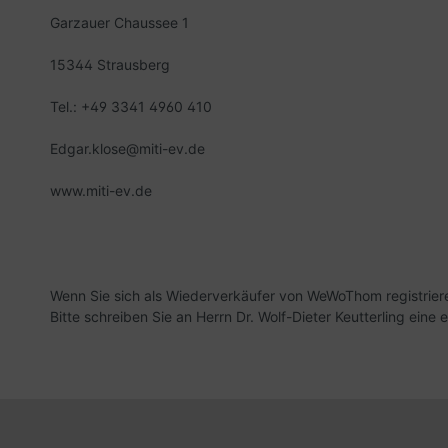
Garzauer Chaussee 1
15344 Strausberg
Tel.: +49 3341 4960 410
Edgar.klose@miti-ev.de
www.miti-ev.de
Wenn Sie sich als Wiederverkäufer von WeWoThom registrieren
Bitte schreiben Sie an Herrn Dr. Wolf-Dieter Keutterling ein