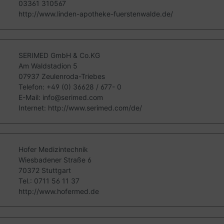
03361 310567
http://www.linden-apotheke-fuerstenwalde.de/
SERIMED GmbH & Co.KG
Am Waldstadion 5
07937 Zeulenroda-Triebes
Telefon: +49 (0) 36628 / 677- 0
E-Mail: info@serimed.com
Internet: http://www.serimed.com/de/
Hofer Medizintechnik
Wiesbadener Straße 6
70372 Stuttgart
Tel.: 0711 56 11 37
http://www.hofermed.de