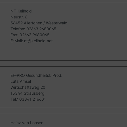
NT-Keilhold
Neustr. 6
56459 Ailertchen / Westerwald
Telefon: 02663 9680065
Fax: 02663 9680065
E-Mail: nt@keilhold.net
EF-PRO Gesundheitsf. Prod.
Lutz Amsel
Wirtschaftsweg 20
15344 Strausberg
Tel.: 03341 216601
Heinz van Loosen