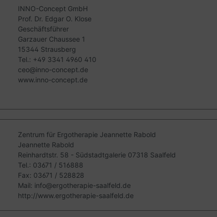
INNO-Concept GmbH
Prof. Dr. Edgar O. Klose
Geschäftsführer
Garzauer Chaussee 1
15344 Strausberg
Tel.: +49 3341 4960 410
ceo@inno-concept.de
www.inno-concept.de
Zentrum für Ergotherapie Jeannette Rabold
Jeannette Rabold
Reinhardtstr. 58 - Südstadtgalerie 07318 Saalfeld
Tel.: 03671 / 516888
Fax: 03671 / 528828
Mail: info@ergotherapie-saalfeld.de
http://www.ergotherapie-saalfeld.de