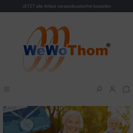
JETZT alle Artikel versandkostenfrei bestellen